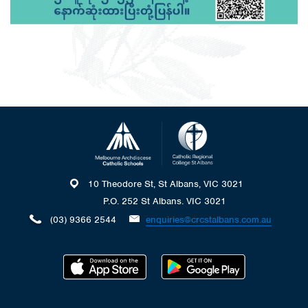
10 Theodore St, St Albans, VIC 3021
P.O. 252 St Albans. VIC 3021
(03) 9366 2544
enquiries@crcstalbans.com.au