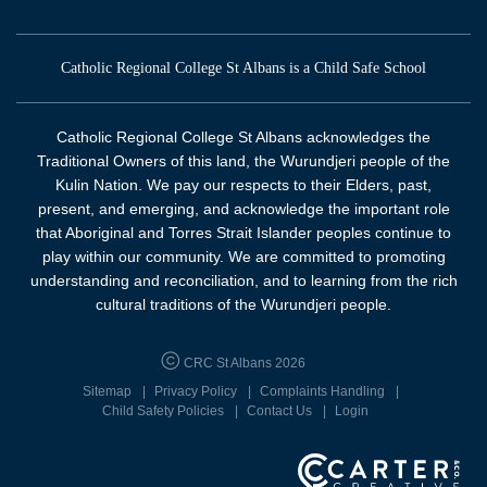
Catholic Regional College St Albans is a Child Safe School
Catholic Regional College St Albans acknowledges the
Traditional Owners of this land, the Wurundjeri people of the
Kulin Nation. We pay our respects to their Elders, past,
present, and emerging, and acknowledge the important role
that Aboriginal and Torres Strait Islander peoples continue to
play within our community. We are committed to promoting
understanding and reconciliation, and to learning from the rich
cultural traditions of the Wurundjeri people.
CRC St Albans 2026
Sitemap
Privacy Policy
Complaints Handling
Child Safety Policies
Contact Us
Login